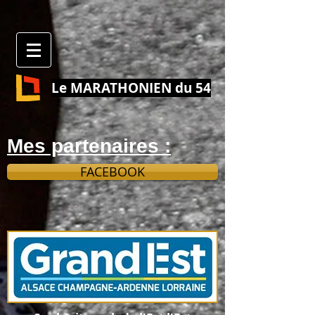
Le MARATHONIEN du 54
Mes partenaires :
FACEBOOK