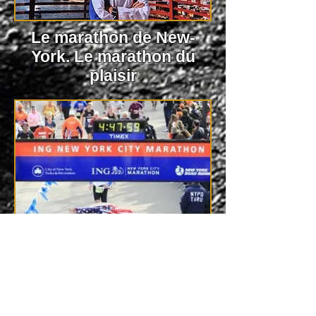
Le marathon de New-
York. Le marathon du
plaisir