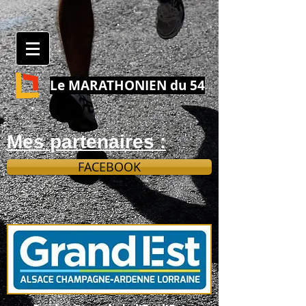
Le MARATHONIEN du 54
Mes partenaires :
FACEBOOK